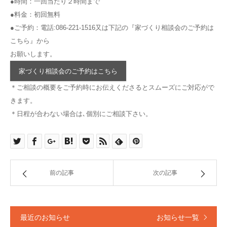
●時間：一回当たり２時間まで
●料金：初回無料
●ご予約：電話:086-221-1516又は下記の『家づくり相談会のご予約は
こちら』から
お願いします。
家づくり相談会のご予約はこちら
＊ご相談の概要をご予約時にお伝えくださるとスムーズにご対応がで
きます。
＊日程が合わない場合は､個別にご相談下さい。
前の記事
次の記事
最近のお知らせ
お知らせ一覧