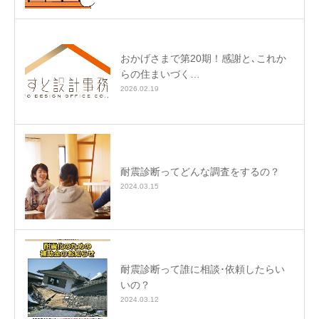
おかげさまで第20期！感謝と､これか
らの住まいづく…
2026.02.19
耐震診断ってどんな調査をするの？
2024.03.15
耐震診断って誰に相談･依頼したらい
いの？
2024.03.12