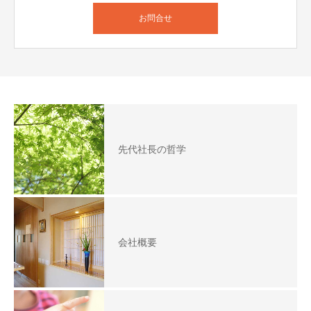
お問合せ
先代社長の哲学
会社概要