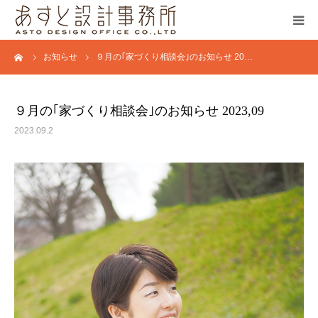
ーム
お知らせ
９月の｢家づくり相談会｣のお知らせ 20…
あすとのつくる木の家
お客様の声
９月の｢家づくり相談会｣のお知らせ 2023,09
2023.09.2
建築士の紹介
会社概要