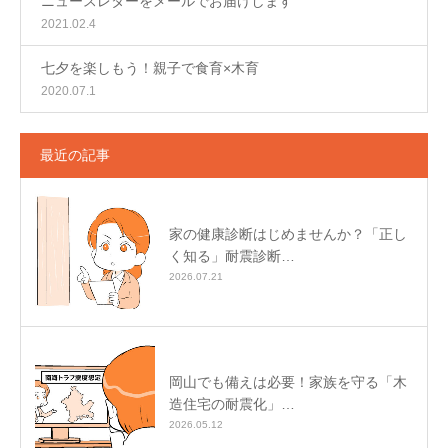
ニュースレターをメールでお届けします
2021.02.4
七夕を楽しもう！親子で食育×木育
2020.07.1
最近の記事
家の健康診断はじめませんか？「正し
く知る」耐震診断…
2026.07.21
岡山でも備えは必要！家族を守る「木
造住宅の耐震化」…
2026.05.12