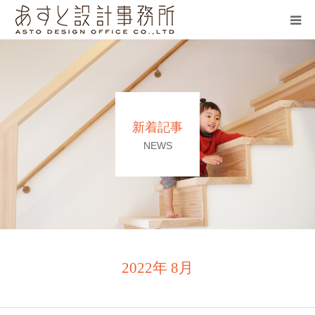
あすとのつくる木の家
お客様の声
新着記事
建築士の紹介
NEWS
会社概要
2022年 8月