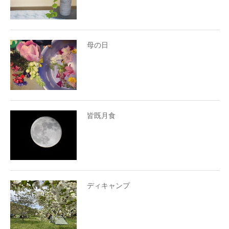
母の日
皆既月食
ディキャンプ