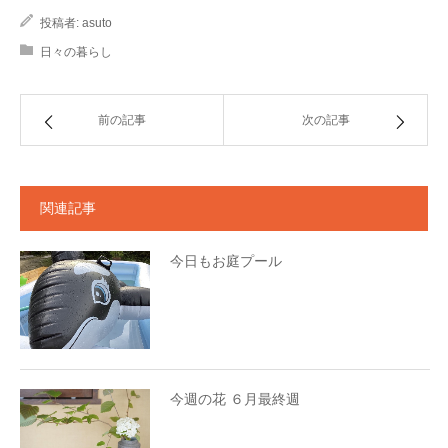
投稿者:
asuto
日々の暮らし
前の記事
次の記事
関連記事
今日もお庭プール
今週の花 ６月最終週