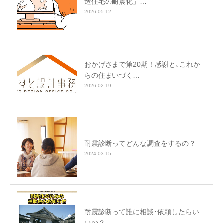
造住宅の耐震化」…
2026.05.12
おかげさまで第20期！感謝と､これか
らの住まいづく…
2026.02.19
耐震診断ってどんな調査をするの？
2024.03.15
耐震診断って誰に相談･依頼したらい
いの？