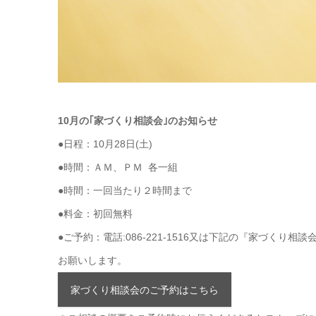
10月の｢家づくり相談会｣のお知らせ
●日程：10月28日(土)
●時間：ＡＭ、ＰＭ 各一組
●時間：一回当たり２時間まで
●料金：初回無料
●ご予約：電話:086-221-1516又は下記の『家づくり
お願いします。
家づくり相談会のご予約はこちら