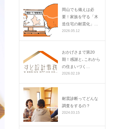
岡山でも備えは必
要！家族を守る「木
造住宅の耐震化」…
2026.05.12
おかげさまで第20
期！感謝と､これから
の住まいづく…
2026.02.19
耐震診断ってどんな
調査をするの？
2024.03.15