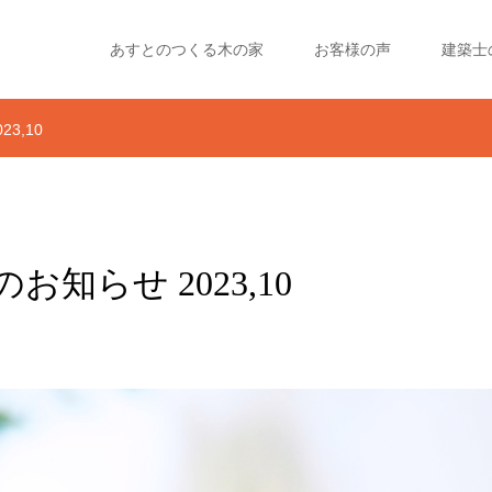
あすとのつくる木の家
お客様の声
建築士
3,10
知らせ 2023,10