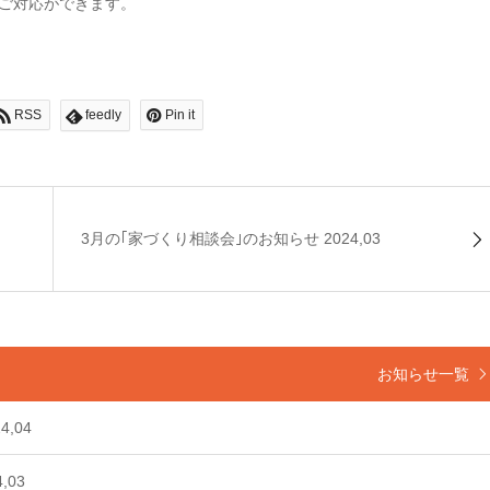
ご対応ができます。
RSS
feedly
Pin it
3月の｢家づくり相談会｣のお知らせ 2024,03
お知らせ一覧
,04
,03