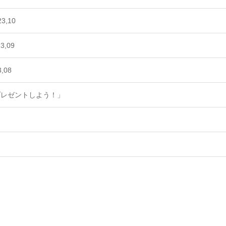
,10
,09
,08
プレゼントしよう！」
す