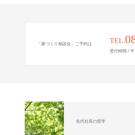
0
TEL.
「家づくり相談会」ご予約は
受付時間 / 平日9
先代社長の哲学