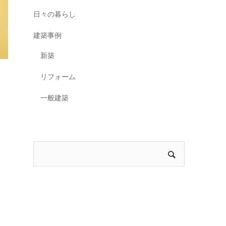
日々の暮らし
建築事例
新築
リフォーム
一般建築