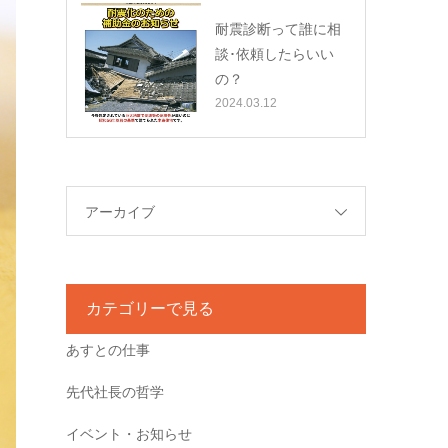
耐震診断って誰に相
談･依頼したらいい
の？
2024.03.12
アーカイブ
カテゴリーで見る
あすとの仕事
先代社長の哲学
イベント・お知らせ